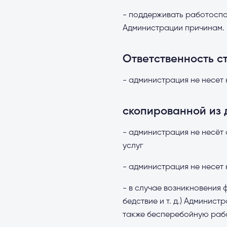
- поддерживать работоспо
Администрации причинам.
Ответственность с
- администрация не несет
скопированной из 
- администрация не несёт
услуг
- администрация не несет 
- в случае возникновения
бедствие и т. д.) Админис
также бесперебойную раб