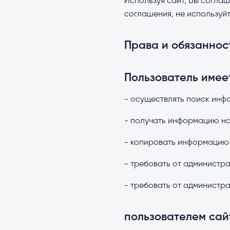
Используя сайт, Вы соглаш
соглашения, не используйт
Права и обязаннос
Пользователь имее
- осуществлять поиск инф
- получать информацию на
- копировать информацию 
- требовать от администр
- требовать от админист
пользователем сай