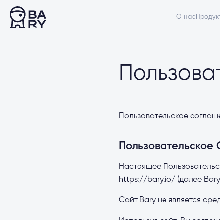
О нас
Продук
Пользова
Пользовательское соглаш
Пользовательское
Настоящее Пользовательс
https://bary.io/ (далее Ba
Сайт Bary не является ср