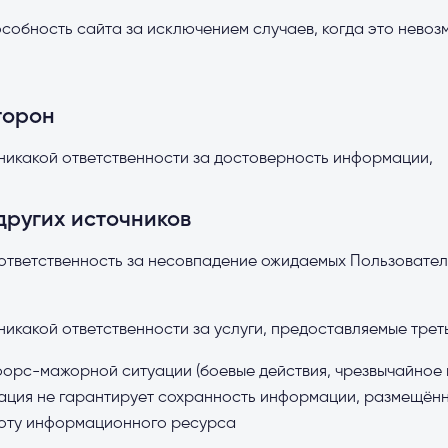
собность сайта за исключением случаев, когда это невоз
торон
 никакой ответственности за достоверность информации,
других источников
 ответственность за несовпадение ожидаемых Пользовате
никакой ответственности за услуги, предоставляемые тре
 форс-мажорной ситуации (боевые действия, чрезвычайное
трация не гарантирует сохранность информации, размещён
оту информационного ресурса