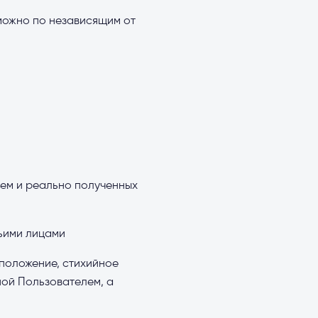
можно по независящим от
лем и реально полученных
тьими лицами
 положение, стихийное
ной Пользователем, а