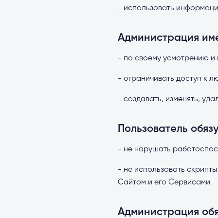
- использовать информаци
Администрация име
- по своему усмотрению и 
- ограничивать доступ к 
- создавать, изменять, уд
Пользователь обязу
- не нарушать работоспос
- не использовать скрипт
Сайтом и его Сервисами
Администрация обя