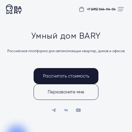
+7 (495) 044-04-04
Умный дом BARY
Российская платформа для автоматизации квартир, домов и офисов
Рассчитать стоимость
Перезвоните мне