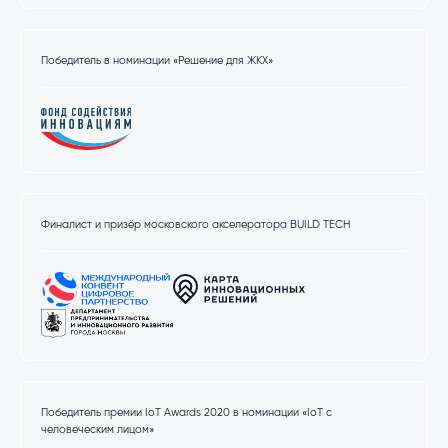
Победитель в номинации «Решение для ЖКХ»
Финалист и призёр московского акселератора BUILD TECH
Победитель премии IoT Awards 2020 в номинации «IoT с
человеческим лицом»