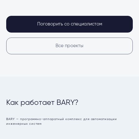
Поговорить со специалистом
Все проекты
Как работает BARY?
BARY — программно-аппаратный комплекс для автоматизации
инженерных систем