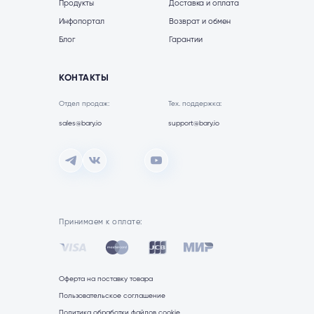
Продукты
Доставка и оплата
Инфопортал
Возврат и обмен
Блог
Гарантии
КОНТАКТЫ
Отдел продаж:
Тех. поддержка:
sales@bary.io
support@bary.io
Принимаем к оплате:
Оферта на поставку товара
Пользовательское соглашение
Политика обработки файлов cookie